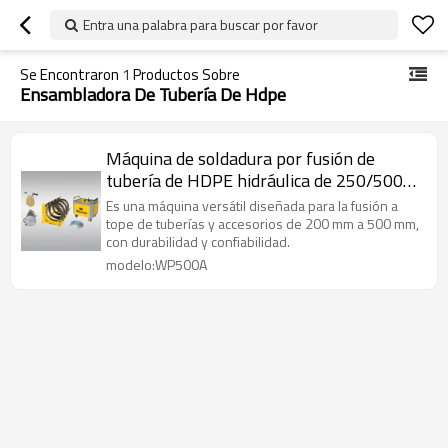
Entra una palabra para buscar por favor
Se Encontraron
1
Productos Sobre
Ensambladora De Tubería De Hdpe
Máquina de soldadura por fusión de
tubería de HDPE hidráulica de 250/500
mm
Es una máquina versátil diseñada para la fusión a
tope de tuberías y accesorios de 200 mm a 500 mm,
con durabilidad y confiabilidad.
modelo:WP500A